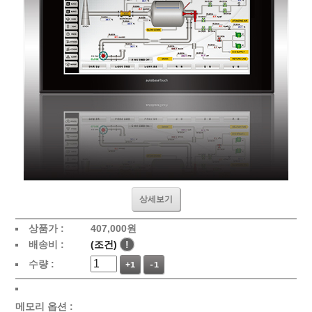
상세보기
상품가 :
407,000원
배송비 :
(조건)
!
수량 :
+1
-1
메모리 옵션 :