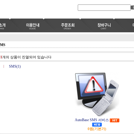
SMS
총
1
개의 상품이 진열되어 있습니다
SMS(1)
AutoBase SMS 서비스
0원
(기본가)