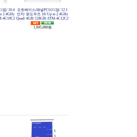
/ 10.4
오토베이스/패널PC미디엄/ 12.1
o 2.4GHz
인치/ 윈도우즈 10/ Up to 2.4GHz
TM-4C10C2
Quad/ 4GB/ 128GB/ ATM-4C12C2
1,045,000원