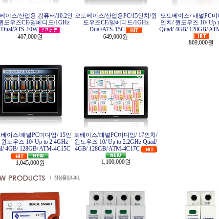
베이스/산업용 컴퓨터/10.2인
오토베이스/산업용PC/15인치/윈
오토베이스/ 패널PC미디엄
윈도우즈CE/임베디드/1GHz
도우즈CE/임베디드/1GHz
인치/ 윈도우즈 10/ Up t
Dual/ATS-10W
Dual/ATS-15C
Quad/ 4GB/ 128GB/ A
407,000원
649,000원
869,000원
베이스/패널PC미디엄/ 15인
토베이스/패널PC미디엄/ 17인치/
 윈도우즈 10/ Up to 2.4GHz
윈도우즈 10/ Up to 2.2GHz Quad/
d/ 4GB/ 128GB/ ATM-4C15C
4GB/ 128GB/ ATM-4C17C
1,100,000원
1,045,000원