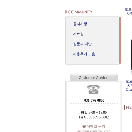
오토
치/
공지사항
자료실
질문과 대답
사용후기 모음
오토
치/
Qua
031-776-0800
평일 9:00 ~ 18:00
FAX : 031-776-0802
이메일 문의
autobasekr@gmail.com