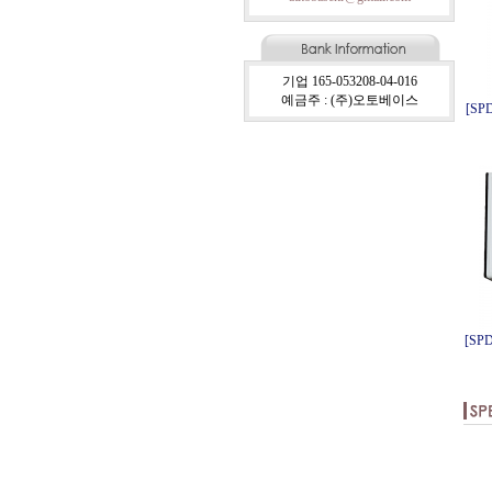
기업 165-053208-04-016
예금주 : (주)오토베이스
[SPD
[SPD