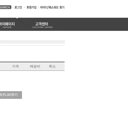
가격
배송비
취소